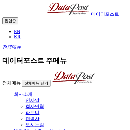
데이터포스트
팝업존
EN
KR
전체메뉴
데이터포스트 주메뉴
전체메뉴
전체메뉴 닫기
회사소개
인사말
회사연혁
파트너
협력사
오시는길