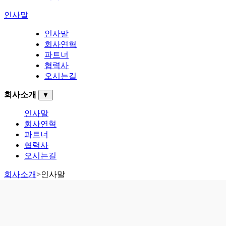
인사말
인사말
회사연혁
파트너
협력사
오시는길
회사소개
▼
인사말
회사연혁
파트너
협력사
오시는길
회사소개
>
인사말